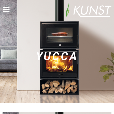
YUCCA