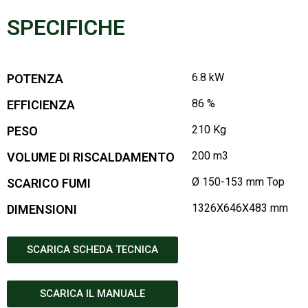
SPECIFICHE
6.8 kW
POTENZA
86 %
EFFICIENZA
210 Kg
PESO
200 m3
VOLUME DI RISCALDAMENTO
Ø 150-153 mm Top
SCARICO FUMI
1326X646X483 mm
DIMENSIONI
SCARICA SCHEDA TECNICA
SCARICA IL MANUALE