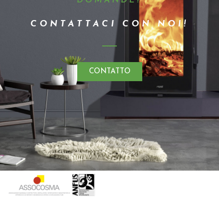
DOMANDE?
CONTATTACI CON NOI!
CONTATTO
Kunst 2023 ·Tutti i diritti riservati