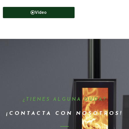
Vídeo
¿TIENES ALGUNA DUDA?
¡CONTACTA CON NOSOTROS!