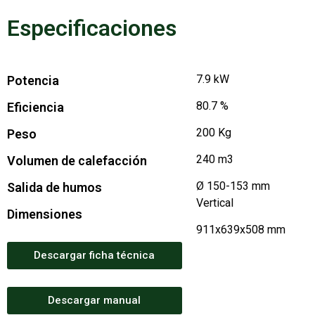
Especificaciones
7.9 kW
Potencia
80.7 %
Eficiencia
200 Kg
Peso
240 m3
Volumen de calefacción
Ø 150-153 mm
Salida de humos
Vertical
Dimensiones
911x639x508 mm
Descargar ficha técnica
Descargar manual