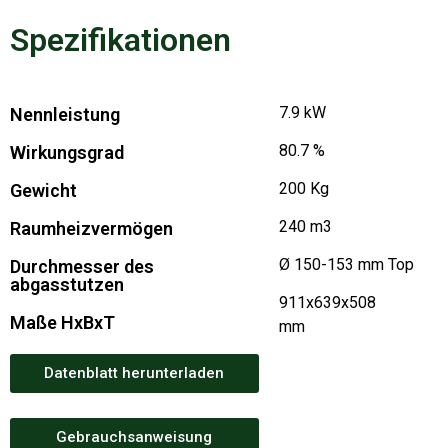
Spezifikationen
7.9 kW
Nennleistung
80.7 %
Wirkungsgrad
200 Kg
Gewicht
240 m3
Raumheizvermögen
Ø 150-153 mm Top
Durchmesser des
abgasstutzen
911x639x508
Maße HxBxT
mm
Datenblatt herunterladen
Gebrauchsanweisung