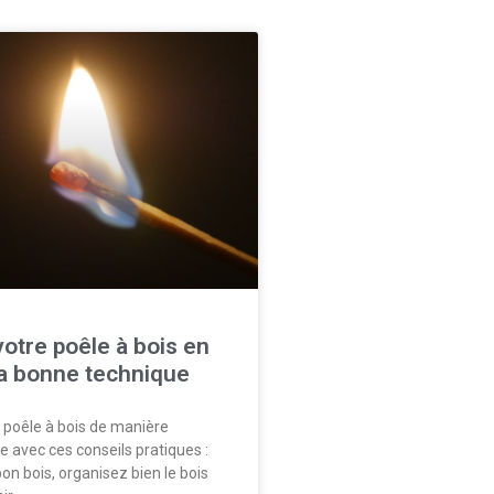
otre poêle à bois en
 la bonne technique
 poêle à bois de manière
re avec ces conseils pratiques :
bon bois, organisez bien le bois