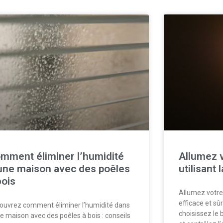
mment éliminer l’humidité
Allumez v
une maison avec des poêles
utilisant
bois
Allumez votre
efficace et sû
ouvrez comment éliminer l’humidité dans
choisissez le 
re maison avec des poêles à bois : conseils