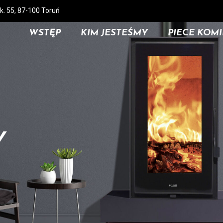
k. 55, 87-100 Toruń
WSTĘP
KIM JESTEŚMY
PIECE KOM
Y