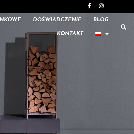
INKOWE
DOŚWIADCZENIE
BLOG
KONTAKT