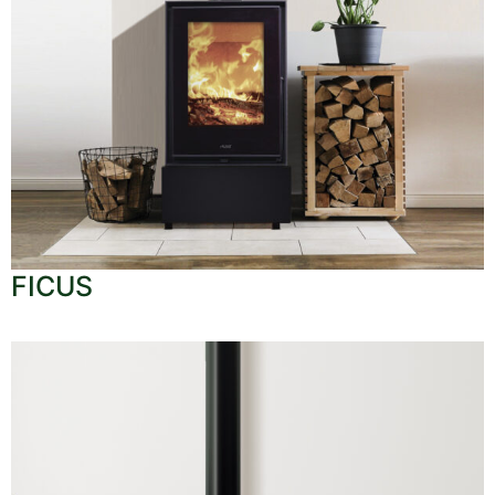
FICUS