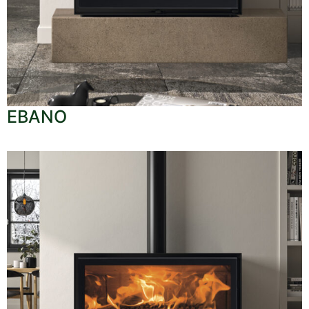
EBANO