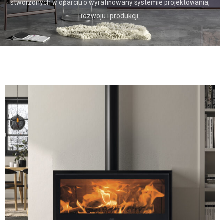
stworzonych w oparciu o wyrafinowany systemie projektowania,
rozwoju i produkcji.